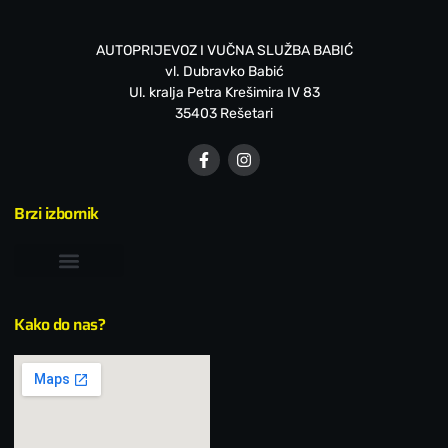
AUTOPRIJEVOZ I VUČNA SLUŽBA BABIĆ
vl. Dubravko Babić
Ul. kralja Petra Krešimira IV 83
35403 Rešetari
Brzi izbornik
Kako do nas?