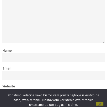
Name
Email
Website
Koristimo kolačiće kako bismo vam pružili najbolje iskustvo na
našoj web stranici. Nastavkom korištenja ove stranice
smatramo da ste suglasni s time.