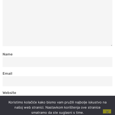
Name
Email
Website
Koristimo kolačiće kako bismo vam pružili najbolje iskustvo na
našoj web stranici. Nastavkom korištenja ove stranice
smatramo da ste suglasni s time.